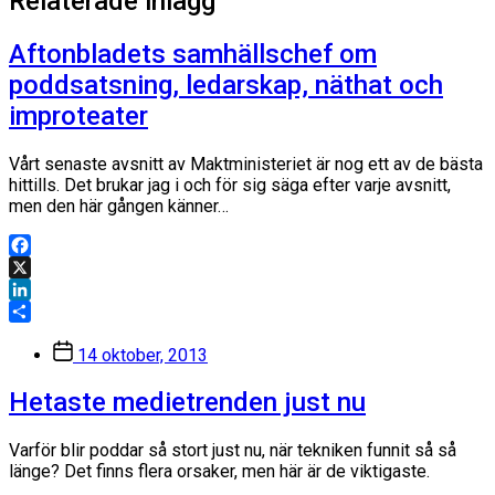
Relaterade inlägg
Aftonbladets samhällschef om
poddsatsning, ledarskap, näthat och
improteater
Vårt senaste avsnitt av Maktministeriet är nog ett av de bästa
hittills. Det brukar jag i och för sig säga efter varje avsnitt,
men den här gången känner…
Facebook
X
LinkedIn
Dela
Inläggsdatum
14 oktober, 2013
Hetaste medietrenden just nu
Varför blir poddar så stort just nu, när tekniken funnit så så
länge? Det finns flera orsaker, men här är de viktigaste.