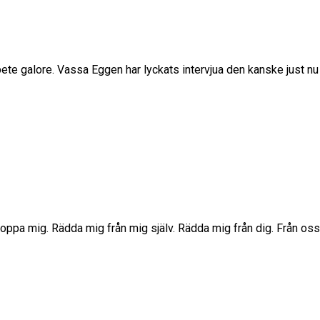
ete galore. Vassa Eggen har lyckats intervjua den kanske just n
Stoppa mig. Rädda mig från mig själv. Rädda mig från dig. Från oss.