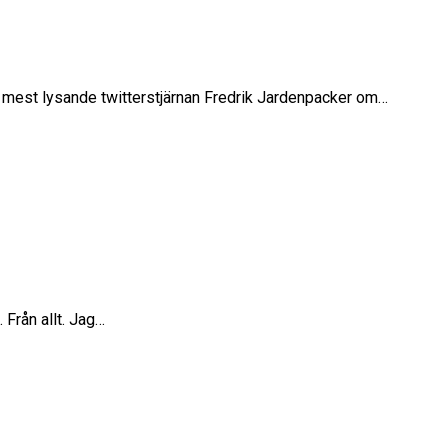
u mest lysande twitterstjärnan Fredrik Jardenpacker om…
 Från allt. Jag…