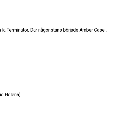
n a la Terminator. Där någonstans började Amber Case…
is Helena).