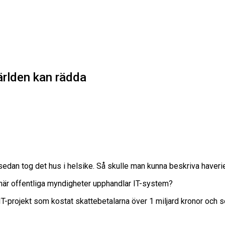
ärlden kan rädda
sedan tog det hus i helsike. Så skulle man kunna beskriva haverie
mt när offentliga myndigheter upphandlar IT-system?
 IT-projekt som kostat skattebetalarna över 1 miljard kronor och