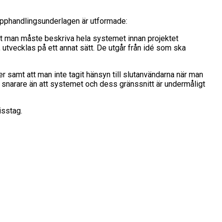
 upphandlingsunderlagen är utformade:
att man måste beskriva hela systemet innan projektet
, utvecklas på ett annat sätt. De utgår från idé som ska
samt att man inte tagit hänsyn till slutanvändarna när man
år snarare än att systemet och dess gränssnitt är undermåligt
isstag.