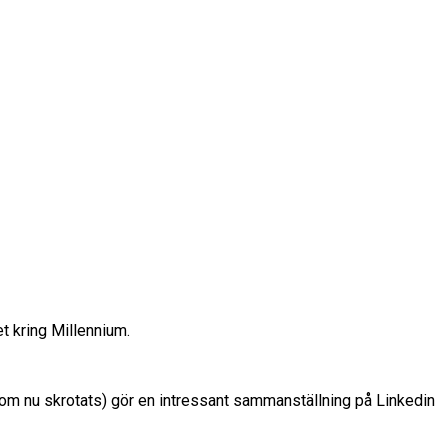
t kring Millennium.
 som nu skrotats) gör en intressant sammanställning på Linkedin