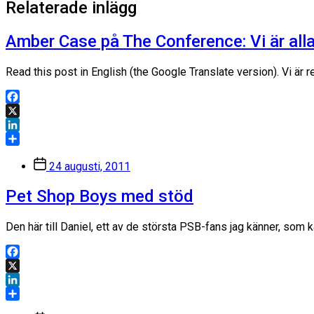
Relaterade inlägg
Amber Case på The Conference: Vi är all
Read this post in English (the Google Translate version). Vi är
Facebook
X
LinkedIn
Dela
Inläggsdatum
24 augusti, 2011
Pet Shop Boys med stöd
Den här till Daniel, ett av de största PSB-fans jag känner, som 
Facebook
X
LinkedIn
Dela