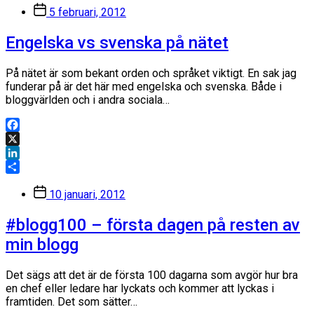
Inläggsdatum
5 februari, 2012
Engelska vs svenska på nätet
På nätet är som bekant orden och språket viktigt. En sak jag
funderar på är det här med engelska och svenska. Både i
bloggvärlden och i andra sociala…
Facebook
X
LinkedIn
Dela
Inläggsdatum
10 januari, 2012
#blogg100 – första dagen på resten av
min blogg
Det sägs att det är de första 100 dagarna som avgör hur bra
en chef eller ledare har lyckats och kommer att lyckas i
framtiden. Det som sätter…