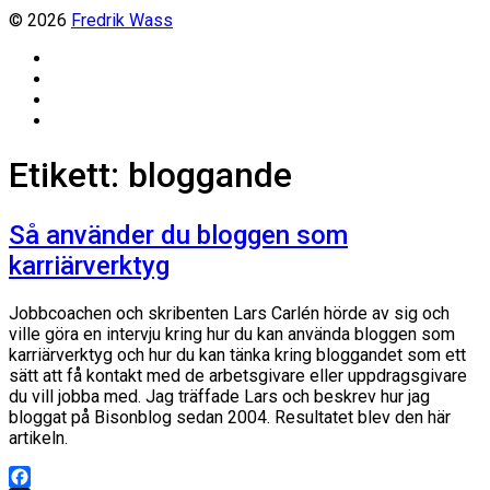
© 2026
Fredrik Wass
Linkedin
Threads
Instagram
Facebook
Etikett:
bloggande
Så använder du bloggen som
karriärverktyg
Jobbcoachen och skribenten Lars Carlén hörde av sig och
ville göra en intervju kring hur du kan använda bloggen som
karriärverktyg och hur du kan tänka kring bloggandet som ett
sätt att få kontakt med de arbetsgivare eller uppdragsgivare
du vill jobba med. Jag träffade Lars och beskrev hur jag
bloggat på Bisonblog sedan 2004. Resultatet blev den här
artikeln.