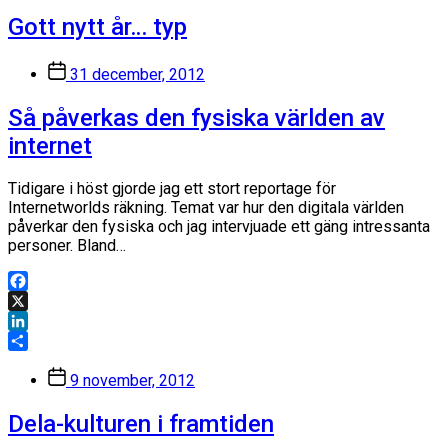
Gott nytt år… typ
Inläggsdatum
31 december, 2012
Så påverkas den fysiska världen av
internet
Tidigare i höst gjorde jag ett stort reportage för
Internetworlds räkning. Temat var hur den digitala världen
påverkar den fysiska och jag intervjuade ett gäng intressanta
personer. Bland…
Facebook
X
LinkedIn
Dela
Inläggsdatum
9 november, 2012
Dela-kulturen i framtiden