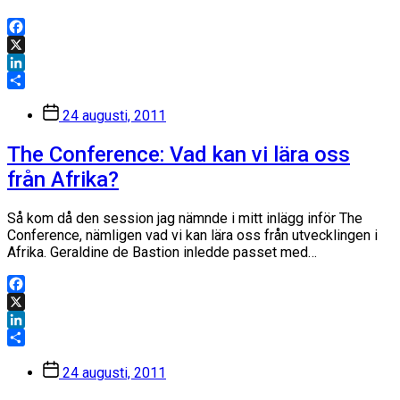
Facebook
X
LinkedIn
Dela
Inläggsdatum
24 augusti, 2011
The Conference: Vad kan vi lära oss
från Afrika?
Så kom då den session jag nämnde i mitt inlägg inför The
Conference, nämligen vad vi kan lära oss från utvecklingen i
Afrika. Geraldine de Bastion inledde passet med…
Facebook
X
LinkedIn
Dela
Inläggsdatum
24 augusti, 2011