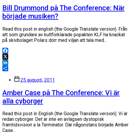
Bill Drummond på The Conference: När
började musiken?
Read this post in english (the Google Translate version). Från
att som grundare av kultförklarade popakten KLF ha knackat
på skivbolaget Polars dörr med viljan att tala med…
Facebook
X
LinkedIn
Dela
Inläggsdatum
25 augusti, 2011
Amber Case på The Conference: Vi är
alla cyborger
Read this post in English (the Google Translate version). Vi är
redan cyborger. Det är inte en avlägsen dystopisk
framtidsvision a la Terminator. Där någonstans började Amber
Case…