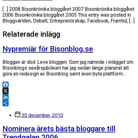
[…] 2008 Bisonkrönika bloggåret 2007 Bisonkrönika bloggåret
2006 Bisonkrönika bloggåret 2005 This entry was posted in
Bloggvärlden, Debatt, Entreprenörskap, Facebook, Framtid, […]
Relaterade inlägg
Nypremiär för Bisonblog.se
Bloggen är död. Leve bloggen. Som jag nämnde i inlägget om
Bisonblogs sexårsjubileum har jag sedan länge planerat att
göra en redesign av Bisonblog samt även byta plattform…
Facebook
X
LinkedIn
Dela
Inläggsdatum
30 december, 2010
Nominera årets bästa bloggare till
Trendgalan 2006