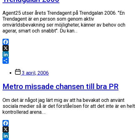
Agent25 utser årets Trendagent på Trendgalan 2006. "En
Trendagent är en person som genom aktiv
omvärldsbevakning ser möjligheter, känner av behov och
agerar, smart och snabbt". Du kan…
Facebook
X
LinkedIn
Dela
Inläggsdatum
3 april, 2006
Metro missade chansen till bra PR
Om det är något jag lärt mig av att ha bevakat och använt
sociala medier så är det förståelsen för att det inte är en helt
kontrollerad arena.…
Facebook
X