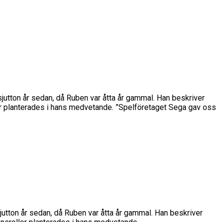
sjutton år sedan, då Ruben var åtta år gammal. Han beskriver
er planterades i hans medvetande. ”Spelföretaget Sega gav oss
sjutton år sedan, då Ruben var åtta år gammal. Han beskriver