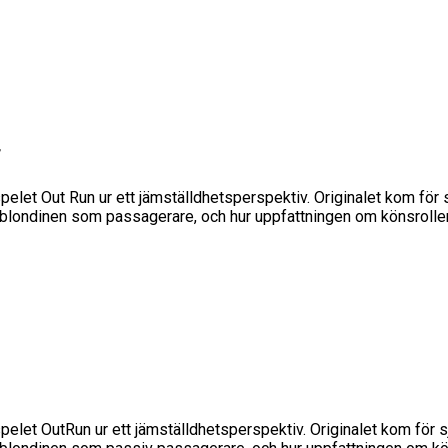
r
spelet Out Run ur ett jämställdhetsperspektiv. Originalet kom för 
a blondinen som passagerare, och hur uppfattningen om könsroll
spelet OutRun ur ett jämställdhetsperspektiv. Originalet kom för 