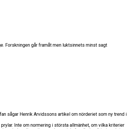
e. Forskningen går framåt men luktsinnets minst sagt
ffan sågar Henrik Arvidssons artikel om nörderiet som ny trend i
lar. Inte om normering i största allmänhet, om vilka kriterier