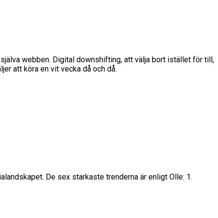
a webben. Digital downshifting, att välja bort istället för till,
jer att köra en vit vecka då och då.
landskapet. De sex starkaste trenderna är enligt Olle: 1.