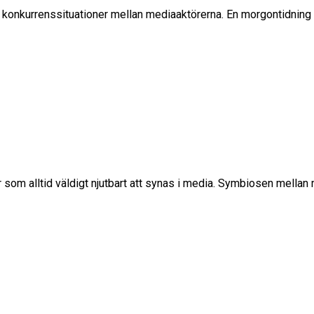
ya konkurrenssituationer mellan mediaaktörerna. En morgontidning 
är som alltid väldigt njutbart att synas i media. Symbiosen mell