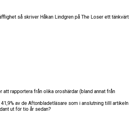
fflighet så skriver Håkan Lindgren på The Loser ett tänkvärt
 att rapportera från olika oroshärdar (bland annat från
41,9% av de Aftonbladetläsare som i anslutning tilll artikeln
dant ut för tio år sedan?