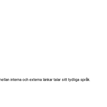
lan interna och externa länkar talar sitt tydliga språk.