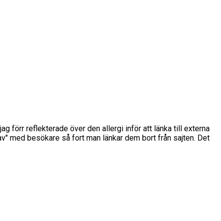
g förr reflekterade över den allergi inför att länka till externa
v" med besökare så fort man länkar dem bort från sajten. Det