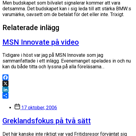
Men budskapet som bilvalet signalerar kommer att vara
detsamma. Det budskapet kan i sig leda till att stärka BMW:s
varumärke, oavsett om de betalat för det eller inte. Trixigt.
Relaterade inlägg
MSN Innovate på video
Tidigare i höst var jag på MSN Innovate som jag
sammanfattade i ett inlägg. Evenemanget spelades in och nu
kan du både titta och lyssna på alla föreläsarna…
Facebook
X
LinkedIn
Dela
Inläggsdatum
17 oktober, 2006
Greklandsfokus på två sätt
Det här kanske inte riktigt var vad Fritidsresor förväntat sig