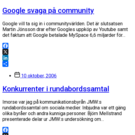
Google svaga på community
Google vill ta sig in i communityvärlden. Det är slutsatsen
Martin Jönsson drar efter Googles uppköp av Youtube samt
det faktum att Google betalade MySpace 6,6 miljarder för…
Facebook
X
LinkedIn
Dela
Inläggsdatum
10 oktober, 2006
Konkurrenter i rundabordssamtal
Imorse var jag på kommunikationsbyrån JMW:s
rundabordssamtal om sociala medier. Inbjudna var ett gäng
olika byråer och andra kunniga personer. Björn Mellstrand
presenterade delar ur JMW:s undersökning om…