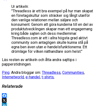
Ur artikeln:
"Threadless är ett bra exempel på hur man skapat
en företagskultur som sträcker sig långt utanför
den vanliga relationen mellan säljare och
konsument. Genom att göra kunderna till en del av
produktutvecklingen skapar man ett engagemang
kring både sajten och dess medlemmar.
Threadless.com är ett i allra högsta grad aktivt
community som antagligen skulle kunna stå på
egna ben även utan e-handelsfunktionerna. Ett
drömläge för vilken näthandlare som helst."
Läs resten av artikeln och åtta andra sajttips i
papperstidningen.
Ping
. Andra bloggar om:
Threadless
,
Communities
,
Internetworld
,
e-handel
,
t-shirts
,
Relaterade
Facebook
X