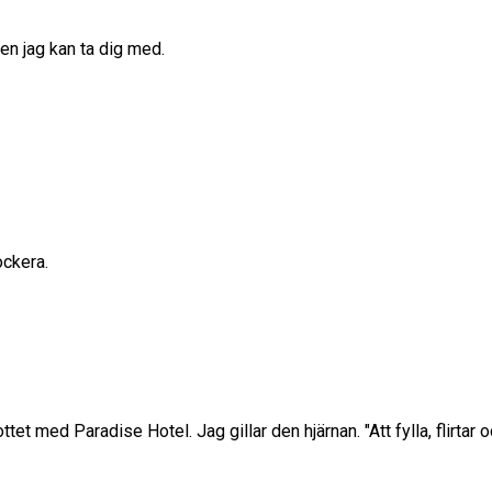
Men jag kan ta dig med.
ockera.
ottet med Paradise Hotel. Jag gillar den hjärnan. "Att fylla, flir