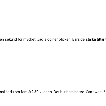
en sekund för mycket. Jag slog ner blicken. Bara de starka tittar t
mal är du om fem år? 39. Jisses. Det blir bara bättre. Can’t wait. 