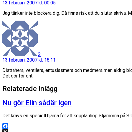
13 februari, 2007 kl. 00:05
Jag tänker inte blockera dig. Då finns risk att du slutar skriva. 
säger:
S
13 februari, 2007 kl. 18:11
Distrahera, ventilera, entusiasmera och medmera men aldrig bl
Det gör för ont.
Relaterade inlägg
Nu gör Elin sådär igen
Det krävs en speciell hjärna för att koppla ihop Stjärnorna på Sl
Facebook