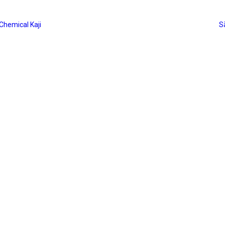
Chemical Kaji
Så