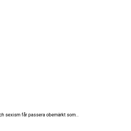
tar och sexism får passera obemärkt som…