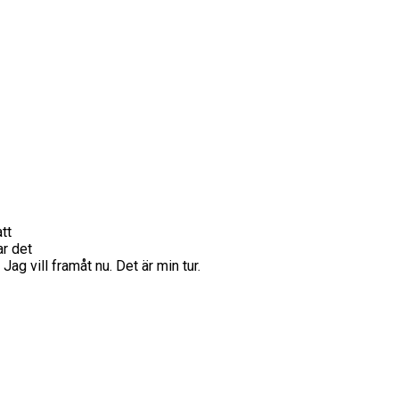
tt
ar det
ag vill framåt nu. Det är min tur.