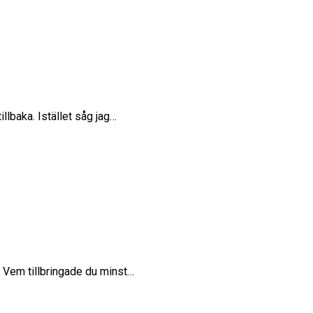
illbaka. Istället såg jag…
2. Vem tillbringade du minst…