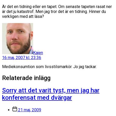
Är det en tidning eller en tapet. Om senaste tapeten rasat ner
är det ju katastrof. Men jag tror det är en tidning. Hinner du
verkligen med att läsa?
säger:
Kajen
16 maj, 2007 kl. 23:36
Mediekonsumtion som livsstilsmarkör. Jo jag tackar.
Relaterade inlägg
Sorry att det varit tyst, men jag har
konferensat med dvärgar
Inläggsdatum
21 maj, 2009