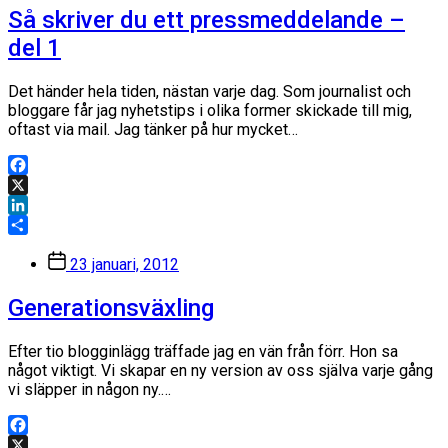
Så skriver du ett pressmeddelande –
del 1
Det händer hela tiden, nästan varje dag. Som journalist och
bloggare får jag nyhetstips i olika former skickade till mig,
oftast via mail. Jag tänker på hur mycket…
Facebook
X
LinkedIn
Dela
Inläggsdatum
23 januari, 2012
Generationsväxling
Efter tio blogginlägg träffade jag en vän från förr. Hon sa
något viktigt. Vi skapar en ny version av oss själva varje gång
vi släpper in någon ny.…
Facebook