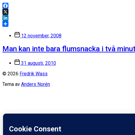
Facebook
X
LinkedIn
Dela
Inläggsdatum
12 november, 2008
Man kan inte bara flumsnacka i två minut
Inläggsdatum
31 augusti, 2010
© 2026
Fredrik Wass
Tema av
Anders Norén