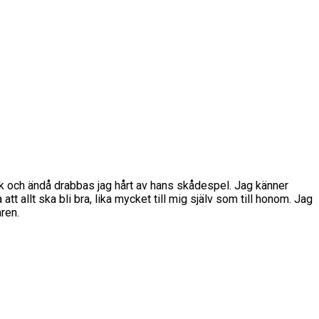
lik och ändå drabbas jag hårt av hans skådespel. Jag känner
t allt ska bli bra, lika mycket till mig själv som till honom. Jag
aren.