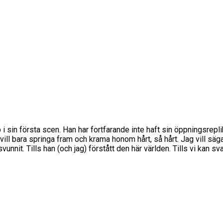
i sin första scen. Han har fortfarande inte haft sin öppningsrep
 bara springa fram och krama honom hårt, så hårt. Jag vill säga at
vunnit. Tills han (och jag) förstått den här världen. Tills vi kan sv