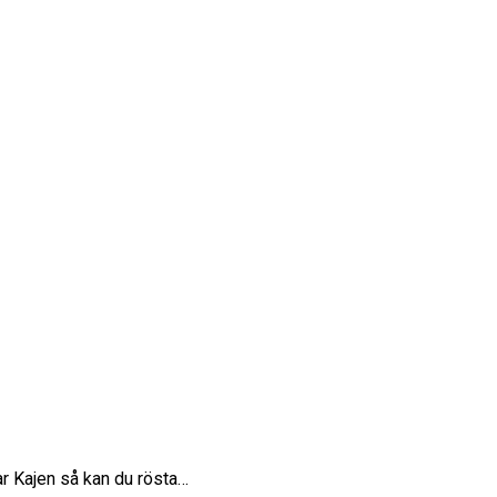
lar Kajen så kan du rösta…