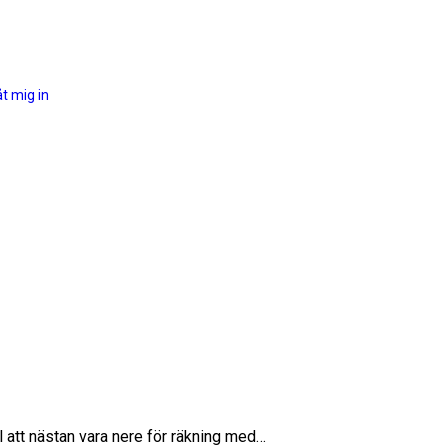
åt mig in
l att nästan vara nere för räkning med…