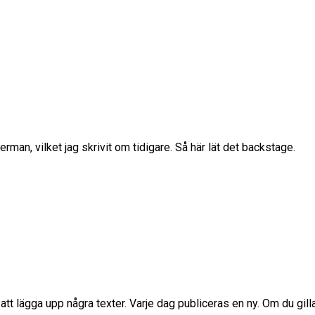
rman, vilket jag skrivit om tidigare. Så här lät det backstage.
i att lägga upp några texter. Varje dag publiceras en ny. Om du gil