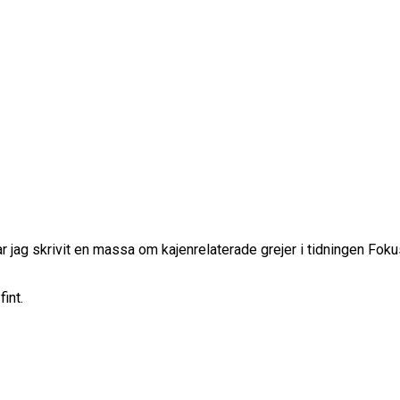
ar jag skrivit en massa om kajenrelaterade grejer i tidningen Fok
fint.