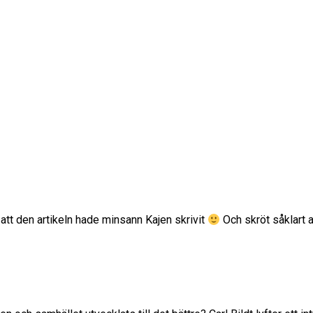
tt den artikeln hade minsann Kajen skrivit
Och skröt såklart a