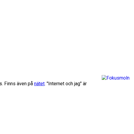
us. Finns även på
nätet
. "Internet och jag" är