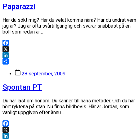
Paparazzi
Har du sökt mig? Har du velat komma nära? Har du undrat vem
jag är? Jag är ofta svårtillgänglig och svarar snabbast på en
boll som redan är…
Facebook
X
LinkedIn
Dela
Inläggsdatum
28 september, 2009
Spontan PT
Du har läst om honom. Du känner till hans metoder. Och du har
hört ryktena på stan. Nu finns bildbevis. Här är Jordan, som
vanligt uppgiven efter ännu…
Facebook
X