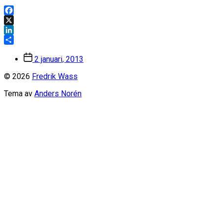
Facebook
X
LinkedIn
Dela
Inläggsdatum
2 januari, 2013
© 2026
Fredrik Wass
Tema av
Anders Norén