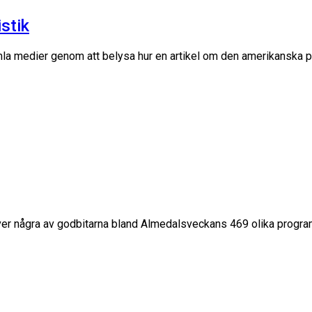
stik
mla medier genom att belysa hur en artikel om den amerikanska p
ver några av godbitarna bland Almedalsveckans 469 olika program