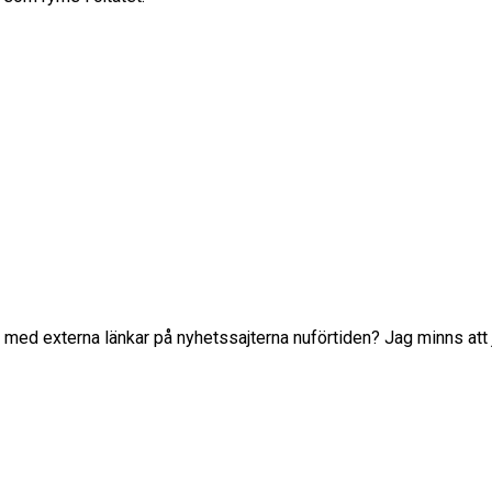
are med externa länkar på nyhetssajterna nuförtiden? Jag minns att 