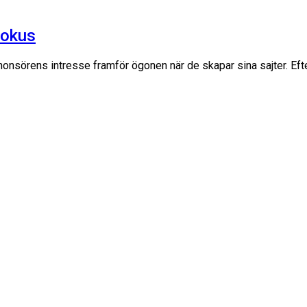
fokus
annonsörens intresse framför ögonen när de skapar sina sajter. E