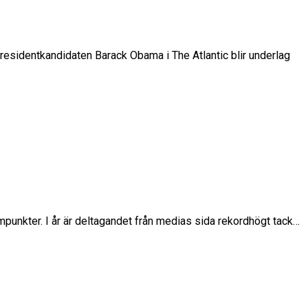
residentkandidaten Barack Obama i The Atlantic blir underlag
punkter. I år är deltagandet från medias sida rekordhögt tack…