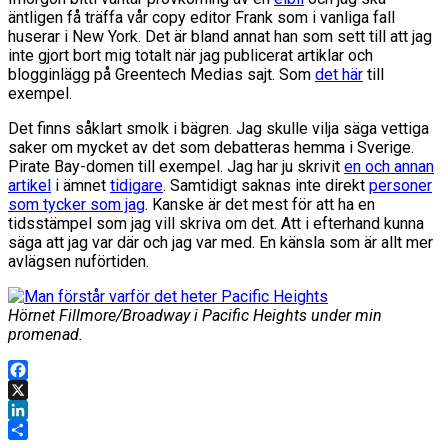
äntligen få träffa vår copy editor Frank som i vanliga fall
huserar i New York. Det är bland annat han som sett till att jag
inte gjort bort mig totalt när jag publicerat artiklar och
blogginlägg på Greentech Medias sajt. Som
det här
till
exempel.
Det finns såklart smolk i bägren. Jag skulle vilja säga vettiga
saker om mycket av det som debatteras hemma i Sverige.
Pirate Bay-domen till exempel. Jag har ju skrivit
en och annan
artikel
i ämnet
tidigare
. Samtidigt saknas inte direkt
personer
som tycker som jag
. Kanske är det mest för att ha en
tidsstämpel som jag vill skriva om det. Att i efterhand kunna
säga att jag var där och jag var med. En känsla som är allt mer
avlägsen nuförtiden.
Hörnet Fillmore/Broadway i Pacific Heights under min
promenad.
Facebook
X
LinkedIn