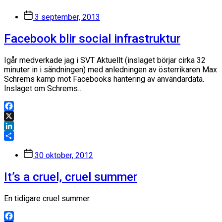
Inläggsdatum
3 september, 2013
Facebook blir social infrastruktur
Igår medverkade jag i SVT Aktuellt (inslaget börjar cirka 32
minuter in i sändningen) med anledningen av österrikaren Max
Schrems kamp mot Facebooks hantering av användardata.
Inslaget om Schrems…
Facebook
X
LinkedIn
Dela
Inläggsdatum
30 oktober, 2012
It’s a cruel, cruel summer
En tidigare cruel summer.