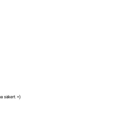
a säkert. =)