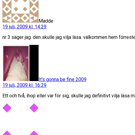
Madde
19 juli, 2009 kl. 14:29
nr 3 säger jag. den skulle jag vilja läsa. välkommen hem förrest
säger:
It's gonna be fine 2009
19 juli, 2009 kl. 16:29
Ett och två, ihop eller var för sig, skulle jag definitivt vilja läsa 
säger: