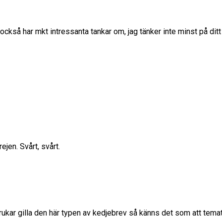
u också har mkt intressanta tankar om, jag tänker inte minst på 
ejen. Svårt, svårt.
rukar gilla den här typen av kedjebrev så känns det som att tema