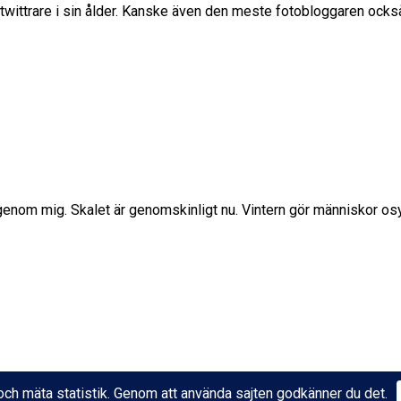
 twittrare i sin ålder. Kanske även den meste fotobloggaren ocks
t genom mig. Skalet är genomskinligt nu. Vintern gör människor osy