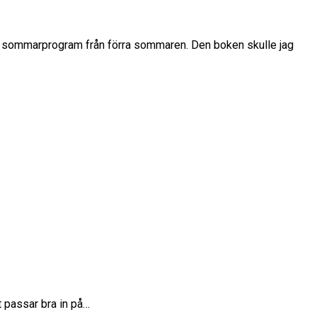
ditt sommarprogram från förra sommaren. Den boken skulle jag
t passar bra in på…