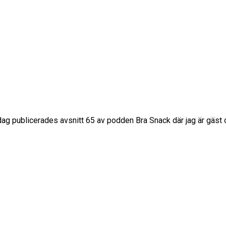
Idag publicerades avsnitt 65 av podden Bra Snack där jag är gäst