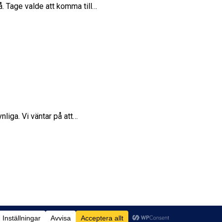
å. Tage valde att komma till…
nliga. Vi väntar på att…