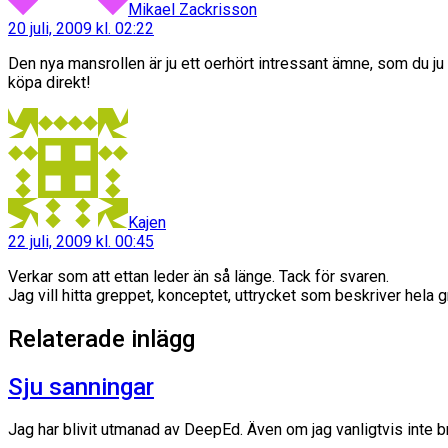
Mikael Zackrisson
20 juli, 2009 kl. 02:22
Den nya mansrollen är ju ett oerhört intressant ämne, som du j
köpa direkt!
säger:
Kajen
22 juli, 2009 kl. 00:45
Verkar som att ettan leder än så länge. Tack för svaren.
Jag vill hitta greppet, konceptet, uttrycket som beskriver hela gr
Relaterade inlägg
Sju sanningar
Jag har blivit utmanad av DeepEd. Även om jag vanligtvis inte b