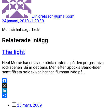
Elin.grelsson@gmail.com
24 januari, 2010 kl. 20:39
Men så fint sagt. Tack!
Relaterade inlägg
The light
Neal Morse har en av de bästa rösterna på den progressiva
rockscenen. Så är det bara. Men efter Spock's Beard-tiden
samt första soloskivan har han flummat iväg på…
Facebook
X
LinkedIn
Dela
Inläggsdatum
25 mars, 2009