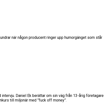
g undrar när någon producent ringer upp humorgänget som står
ntervju. Daniel Ek berättar om sin väg från 13-årig företagare
nkurs till miljonär med ”fuck off money”.