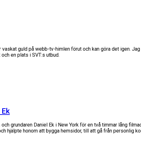
 vaskat guld på webb-tv-himlen förut och kan göra det igen. Ja
 och en plats i SVT:s utbud.
 Ek
ch grundaren Daniel Ek i New York för en två timmar lång filmad i
h hjälpte honom att bygga hemsidor, till att gå från personlig ko