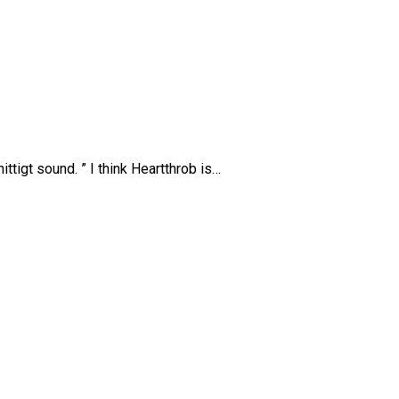
ttigt sound. ” I think Heartthrob is…