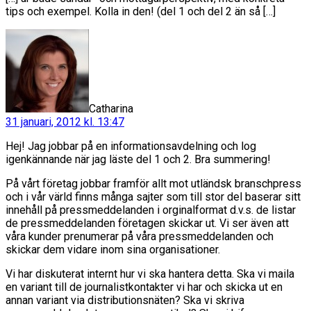
tips och exempel. Kolla in den! (del 1 och del 2 än så […]
säger:
Catharina
31 januari, 2012 kl. 13:47
Hej! Jag jobbar på en informationsavdelning och log
igenkännande när jag läste del 1 och 2. Bra summering!
På vårt företag jobbar framför allt mot utländsk branschpress
och i vår värld finns många sajter som till stor del baserar sitt
innehåll på pressmeddelanden i orginalformat d.v.s. de listar
de pressmeddelanden företagen skickar ut. Vi ser även att
våra kunder prenumerar på våra pressmeddelanden och
skickar dem vidare inom sina organisationer.
Vi har diskuterat internt hur vi ska hantera detta. Ska vi maila
en variant till de journalistkontakter vi har och skicka ut en
annan variant via distributionsnäten? Ska vi skriva