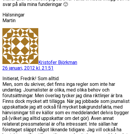
svar på alla mina funderingar 🙂
Hälsningar
Martin
säger:
Kristofer Björkman
26 januari, 2012 kl. 21:51
Initierat, Fredrik! Som alltid.
Men, som du skriver, det finns inga regler som inte har
undantag. Journalister är olika, med olika behov och
förutsättningar. Men överlag tycker jag dina riktlinjer är bra.
Finns dock mycket att tillägga. När jag jobbade som journalist
uppskattade jag att också få mycket bakgrundsfakta, med
hänvisningar till ev källor som ev meddelandet delvis bygger
på (vilket jag alltid uppskattar om det gör). Även annat
relaterat pressmaterial är ofta intressant. Inte sällan har
företaget släppt något liknande tidigare. Jag vill också ha