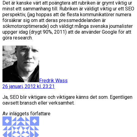
Det är kanske värt att poängtera att rubriken är grymt viktig ur
minst ett sammanhang till. Rubriken är väldigt viktig ur ett SEO
perspektiv, (jag hoppas att de flesta kommunikatörer numera
försäkrar sig om att deras pressmeddelanden är
sökmotoroptimerade) och väldigt många svenska journalister
uppger idag (drygt 90%, 2011) att de använder Google för att
göra research.
säger:
Fredrik Wass
26 januari, 2012 kl. 23:21
Ja, SEO blir viktigare och viktigare känns det som. Egentligen
oavsett bransch eller verksamhet.
Av inläggets författare
säger: