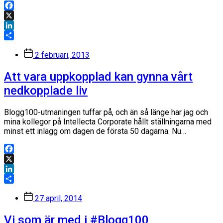
Facebook
X
LinkedIn
Dela
Inläggsdatum
2 februari, 2013
Att vara uppkopplad kan gynna vårt
nedkopplade liv
Blogg100-utmaningen tuffar på, och än så länge har jag och
mina kollegor på Intellecta Corporate hållt ställningarna med
minst ett inlägg om dagen de första 50 dagarna. Nu…
Facebook
X
LinkedIn
Dela
Inläggsdatum
27 april, 2014
Vi som är med i #Blogg100