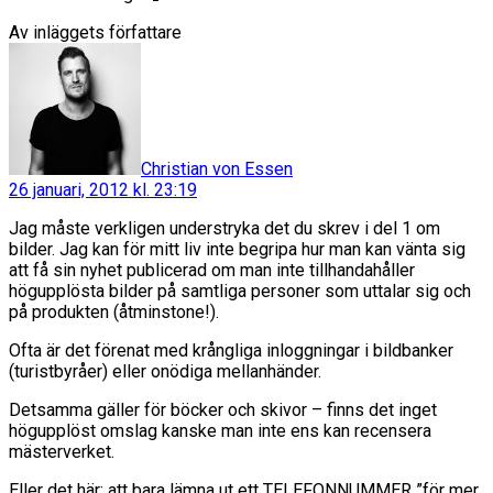
Av inläggets författare
säger:
Christian von Essen
26 januari, 2012 kl. 23:19
Jag måste verkligen understryka det du skrev i del 1 om
bilder. Jag kan för mitt liv inte begripa hur man kan vänta sig
att få sin nyhet publicerad om man inte tillhandahåller
högupplösta bilder på samtliga personer som uttalar sig och
på produkten (åtminstone!).
Ofta är det förenat med krångliga inloggningar i bildbanker
(turistbyråer) eller onödiga mellanhänder.
Detsamma gäller för böcker och skivor – finns det inget
högupplöst omslag kanske man inte ens kan recensera
mästerverket.
Eller det här: att bara lämna ut ett TELEFONNUMMER ”för mer