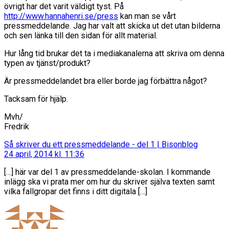
övrigt har det varit väldigt tyst. På
http://www.hannahenri.se/press
kan man se vårt
pressmeddelande. Jag har valt att skicka ut det utan bilderna
och sen länka till den sidan för allt material.
Hur lång tid brukar det ta i mediakanalerna att skriva om denna
typen av tjänst/produkt?
Är pressmeddelandet bra eller borde jag förbättra något?
Tacksam för hjälp.
Mvh/
Fredrik
säger:
Så skriver du ett pressmeddelande - del 1 | Bisonblog
24 april, 2014 kl. 11:36
[…] här var del 1 av pressmeddelande-skolan. I kommande
inlägg ska vi prata mer om hur du skriver själva texten samt
vilka fallgropar det finns i ditt digitala […]
säger: