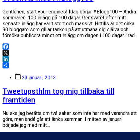
Gentlehen, start your engines! Idag börjar #Blogg100 – Andra
sommaren, 100 inlägg på 100 dagar. Gensvaret efter mitt
senaste inlägg har varit stort och massivt. Hittills är det cirka
90 bloggare som gillar tanken på att utmana sig själva och
försöka publicera minst ett inlägg om dagen i 100 dagar i rad.
Facebook
X
LinkedIn
Dela
Inläggsdatum
23 januari, 2013
Tweetupsthlm tog mig tillbaka till
framtiden
Nu ska jag berätta om två saker som inte har med varandra att
göra, men ändå går att länka samman. I mitten av januari
började jag med mitt…