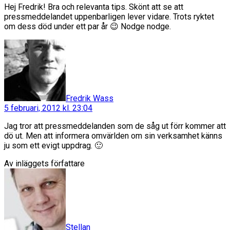
Hej Fredrik! Bra och relevanta tips. Skönt att se att
pressmeddelandet uppenbarligen lever vidare. Trots ryktet
om dess död under ett par år 😉 Nodge nodge.
säger:
Fredrik Wass
5 februari, 2012 kl. 23:04
Jag tror att pressmeddelanden som de såg ut förr kommer att
dö ut. Men att informera omvärlden om sin verksamhet känns
ju som ett evigt uppdrag. 🙂
Av inläggets författare
säger:
Stellan