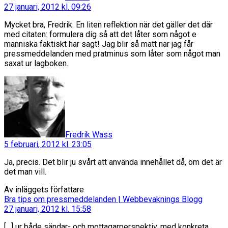
27 januari, 2012 kl. 09:26
Mycket bra, Fredrik. En liten reflektion när det gäller det där
med citaten: formulera dig så att det låter som något e
människa faktiskt har sagt! Jag blir så matt när jag får
pressmeddelanden med pratminus som låter som något man
saxat ur lagboken.
säger:
Fredrik Wass
5 februari, 2012 kl. 23:05
Ja, precis. Det blir ju svårt att använda innehållet då, om det är
det man vill.
Av inläggets författare
säger:
Bra tips om pressmeddelanden | Webbevaknings Blogg
27 januari, 2012 kl. 15:58
[…] ur både sändar- och mottagarperspektiv, med konkreta