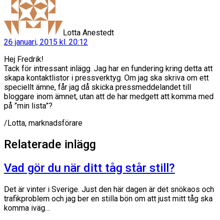
Lotta Anestedt
26 januari, 2015 kl. 20:12
Hej Fredrik!
Tack för intressant inlägg. Jag har en fundering kring detta att
skapa kontaktlistor i pressverktyg. Om jag ska skriva om ett
speciellt ämne, får jag då skicka pressmeddelandet till
bloggare inom ämnet, utan att de har medgett att komma med
på ”min lista”?
/Lotta, marknadsförare
Relaterade inlägg
Vad gör du när ditt tåg står still?
Det är vinter i Sverige. Just den här dagen är det snökaos och
trafikproblem och jag ber en stilla bön om att just mitt tåg ska
komma iväg…