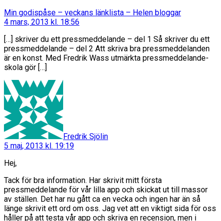
säger:
Min godispåse – veckans länklista – Helen bloggar
4 mars, 2013 kl. 18:56
[…] skriver du ett pressmeddelande – del 1 Så skriver du ett
pressmeddelande – del 2 Att skriva bra pressmeddelanden
är en konst. Med Fredrik Wass utmärkta pressmeddelande-
skola gör […]
säger:
Fredrik Sjölin
5 maj, 2013 kl. 19:19
Hej,
Tack för bra information. Har skrivit mitt första
pressmeddelande för vår lilla app och skickat ut till massor
av ställen. Det har nu gått ca en vecka och ingen har än så
länge skrivit ett ord om oss. Jag vet att en viktigt sida för oss
håller på att testa vår app och skriva en recension, men i