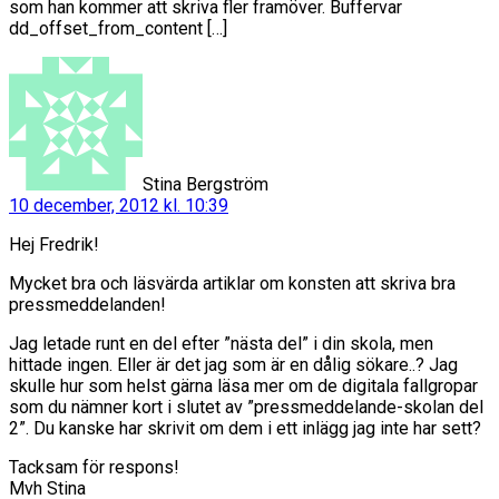
som han kommer att skriva fler framöver. Buffervar
dd_offset_from_content […]
säger:
Stina Bergström
10 december, 2012 kl. 10:39
Hej Fredrik!
Mycket bra och läsvärda artiklar om konsten att skriva bra
pressmeddelanden!
Jag letade runt en del efter ”nästa del” i din skola, men
hittade ingen. Eller är det jag som är en dålig sökare..? Jag
skulle hur som helst gärna läsa mer om de digitala fallgropar
som du nämner kort i slutet av ”pressmeddelande-skolan del
2”. Du kanske har skrivit om dem i ett inlägg jag inte har sett?
Tacksam för respons!
Mvh Stina