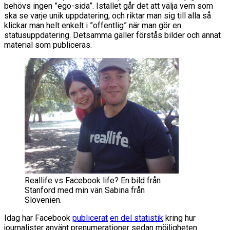
behövs ingen ”ego-sida”. Istället går det att välja vem som
ska se varje unik uppdatering, och riktar man sig till alla så
klickar man helt enkelt i ”offentlig” när man gör en
statusuppdatering. Detsamma gäller förstås bilder och annat
material som publiceras.
Reallife vs Facebook life? En bild från
Stanford med min vän Sabina från
Slovenien.
Idag har Facebook
publicerat
en del statistik
kring hur
journalister använt prenumerationer sedan möjligheten