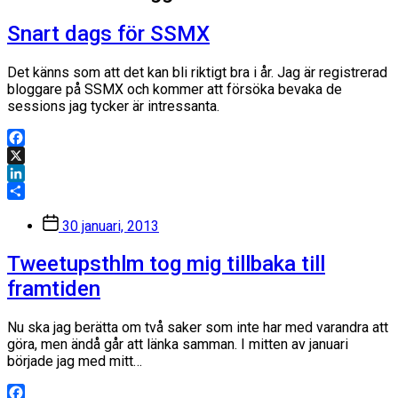
Snart dags för SSMX
Det känns som att det kan bli riktigt bra i år. Jag är registrerad
bloggare på SSMX och kommer att försöka bevaka de
sessions jag tycker är intressanta.
Facebook
X
LinkedIn
Dela
Inläggsdatum
30 januari, 2013
Tweetupsthlm tog mig tillbaka till
framtiden
Nu ska jag berätta om två saker som inte har med varandra att
göra, men ändå går att länka samman. I mitten av januari
började jag med mitt…