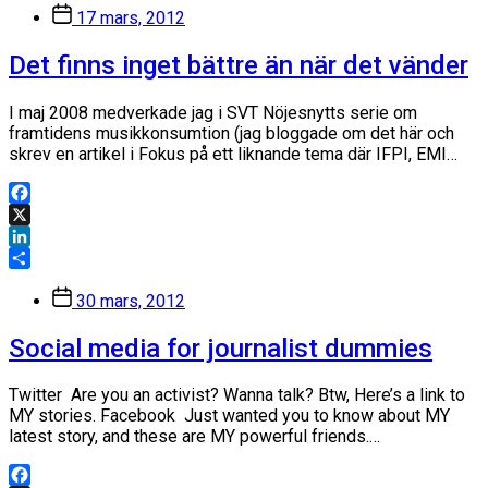
Inläggsdatum
17 mars, 2012
Det finns inget bättre än när det vänder
I maj 2008 medverkade jag i SVT Nöjesnytts serie om
framtidens musikkonsumtion (jag bloggade om det här och
skrev en artikel i Fokus på ett liknande tema där IFPI, EMI…
Facebook
X
LinkedIn
Dela
Inläggsdatum
30 mars, 2012
Social media for journalist dummies
Twitter Are you an activist? Wanna talk? Btw, Here’s a link to
MY stories. Facebook Just wanted you to know about MY
latest story, and these are MY powerful friends.…