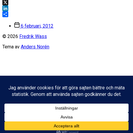
Facebook
X
LinkedIn
Dela
Inläggsdatum
6 februari, 2012
© 2026
Fredrik Wass
Tema av
Anders Norén