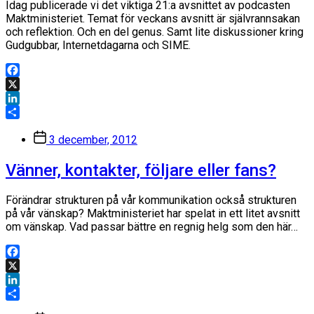
Idag publicerade vi det viktiga 21:a avsnittet av podcasten
Maktministeriet. Temat för veckans avsnitt är självrannsakan
och reflektion. Och en del genus. Samt lite diskussioner kring
Gudgubbar, Internetdagarna och SIME.
Facebook
X
LinkedIn
Dela
Inläggsdatum
3 december, 2012
Vänner, kontakter, följare eller fans?
Förändrar strukturen på vår kommunikation också strukturen
på vår vänskap? Maktministeriet har spelat in ett litet avsnitt
om vänskap. Vad passar bättre en regnig helg som den här…
Facebook
X
LinkedIn
Dela