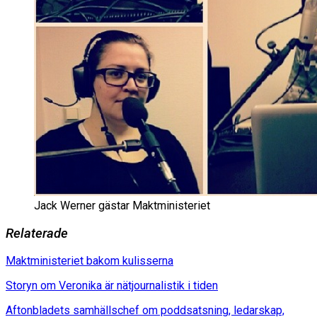
Jack Werner gästar Maktministeriet
Relaterade
Maktministeriet bakom kulisserna
Storyn om Veronika är nätjournalistik i tiden
Aftonbladets samhällschef om poddsatsning, ledarskap,