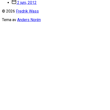
Inläggsdatum
2 juni, 2012
© 2026
Fredrik Wass
Tema av
Anders Norén