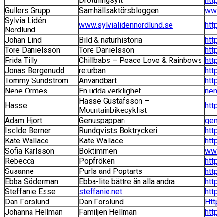
Drottningsylt
htt
Gullers Grupp
Samhällsaktörsbloggen
www
Sylvia Lidén
www.sylvialidennordlund.se
htt
Nordlund
Johan Lind
Bild & naturhistoria
htt
Tore Danielsson
Tore Danielsson
htt
Frida Tilly
Chillbabs – Peace Love & Rainbows
htt
Jonas Bergenudd
re:urban
htt
Tommy Sundström
Användbart
htt
Nene Ormes
En udda verklighet
nen
Hasse Gustafsson –
Hasse
htt
Mountainbikecyklist
Adam Hjort
Genuspappan
gen
Isolde Berner
Rundqvists Boktryckeri
htt
Kate Wallace
Kate Wallace
htt
Sofia Karlsson
Boktimmen
www
Rebecca
Popfröken
htt
Susanne
Purls and Poptarts
htt
Ebba Söderman
Ebba-lite bättre än alla andra
htt
Steffanie Esse
steffanie.net
htt
Dan Forslund
Dan Forslund
Htt
Johanna Hellman
Familjen Hellman
htt