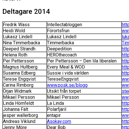
Deltagare 2014
Fredrik Wass
Intellectabloggen
htt
Heidi Wold
Förortsfrun
www
Lukasz Lindell
Lukasz Lindell
luk
Nina Timmerbacka
Timmerbacka
Tim
Deeped Strandh
Deepedition
htt
Helena Roth
HEROthecoach
htt
Per Pettersson
Per Pettersson – Den lila liberalen
htt
Magnus Hultberg
Every Meal & WOD
htt
Susanna Edberg
Sussie i vida världen
htt
Terese Engqvist
TereseEngqvist
www
Carina Rimborg
www.posk.se/blogg
www
Örjan Widmark
Utsikt från torpet
ste
Mikael Persson
Mikael Persson
www
Linda Hörnfeldt
La Linda
htt
Johanna Fält
Polarfjäril
http
jesper wallerborg
entapir
www
Andreas Viklund
Asokay.com
htt
Jenny Möre
Dear Bob
htt