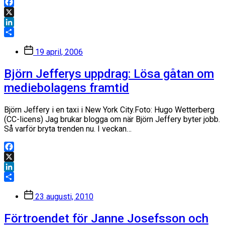
Facebook
X
LinkedIn
Dela
Inläggsdatum
19 april, 2006
Björn Jefferys uppdrag: Lösa gåtan om
mediebolagens framtid
Björn Jeffery i en taxi i New York City.Foto: Hugo Wetterberg
(CC-licens) Jag brukar blogga om när Björn Jeffery byter jobb.
Så varför bryta trenden nu. I veckan…
Facebook
X
LinkedIn
Dela
Inläggsdatum
23 augusti, 2010
Förtroendet för Janne Josefsson och