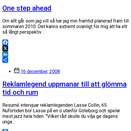
One step ahead
Om allt går som jag vill så har jag min framtid planerad fram till
sommaren 2010. Det känns extremt ovanligt för mig att ha ett
så långt perspektiv…
Facebook
X
LinkedIn
Dela
Inläggsdatum
16 december, 2008
Reklamlegend uppmanar till att glömma
tid och rum
Resumé intervjuar reklamlegenden Lasse Collin, 65.
Nuförtiden bor Lasse på en ö utanför Göteborg och spelar
mest jazz hela tiden. "Vilket råd skulle du vilja ge dagens
unga…