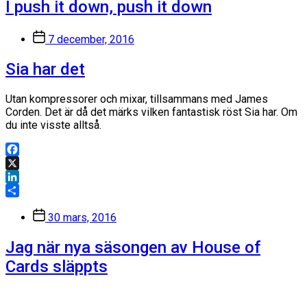
I push it down, push it down
Inläggsdatum
7 december, 2016
Sia har det
Utan kompressorer och mixar, tillsammans med James
Corden. Det är då det märks vilken fantastisk röst Sia har. Om
du inte visste alltså.
Facebook
X
LinkedIn
Dela
Inläggsdatum
30 mars, 2016
Jag när nya säsongen av House of
Cards släppts