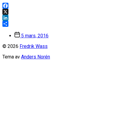
Facebook
X
LinkedIn
Dela
Inläggsdatum
5 mars, 2016
© 2026
Fredrik Wass
Tema av
Anders Norén