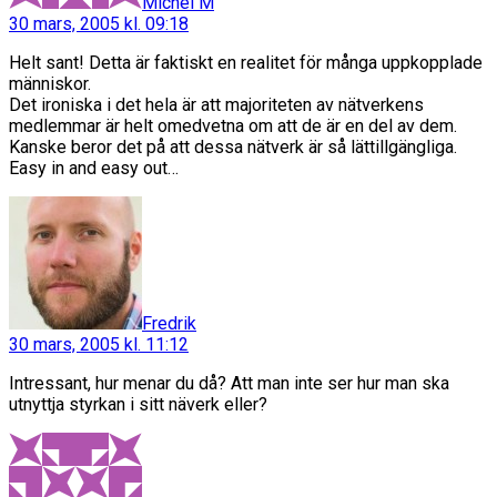
Michel M
30 mars, 2005 kl. 09:18
Helt sant! Detta är faktiskt en realitet för många uppkopplade
människor.
Det ironiska i det hela är att majoriteten av nätverkens
medlemmar är helt omedvetna om att de är en del av dem.
Kanske beror det på att dessa nätverk är så lättillgängliga.
Easy in and easy out…
säger:
Fredrik
30 mars, 2005 kl. 11:12
Intressant, hur menar du då? Att man inte ser hur man ska
utnyttja styrkan i sitt näverk eller?
säger: