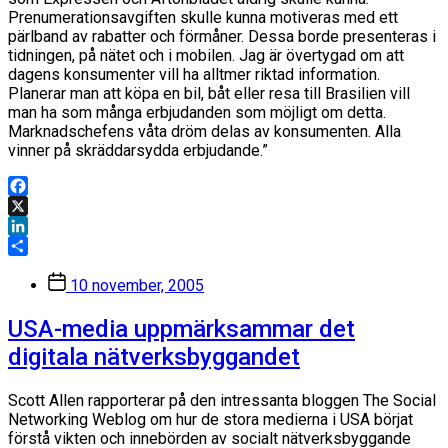
Prenumerationsavgiften skulle kunna motiveras med ett
pärlband av rabatter och förmåner. Dessa borde presenteras i
tidningen, på nätet och i mobilen. Jag är övertygad om att
dagens konsumenter vill ha alltmer riktad information.
Planerar man att köpa en bil, båt eller resa till Brasilien vill
man ha som många erbjudanden som möjligt om detta.
Marknadschefens våta dröm delas av konsumenten. Alla
vinner på skräddarsydda erbjudande.”
Facebook
X
LinkedIn
Dela
Inläggsdatum
10 november, 2005
USA-media uppmärksammar det
digitala nätverksbyggandet
Scott Allen rapporterar på den intressanta bloggen The Social
Networking Weblog om hur de stora medierna i USA börjat
förstå vikten och innebörden av socialt nätverksbyggande