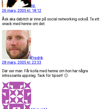
N|.
26 mars, 2005 kl. 18:12
Åsk aka dabitch är inne på social networking också. Ta ett
snack med henne om det.
säger:
Fredrik
28 mars, 2005 kl. 23:33
Där ser man. Får kolla med henne om hon har några
intressanta uppslag. Tack för tipset! 🙂
säger: