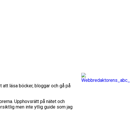
 att läsa böcker, bloggar och gå på
orerna. Upphovsrätt på nätet och
siktlig men inte ytlig guide som jag