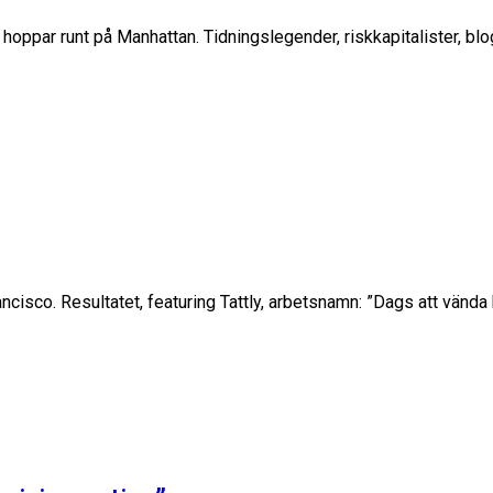
ag hoppar runt på Manhattan. Tidningslegender, riskkapitalister, b
ancisco. Resultatet, featuring Tattly, arbetsnamn: ”Dags att vända