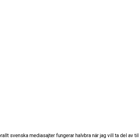
lt svenska mediasajter fungerar halvbra när jag vill ta del av til