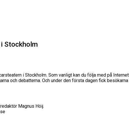
 i Stockholm
arsteatern i Stockholm. Som vanligt kan du följa med på Intern
ningarna och debatterna. Och under den första dagen fick besökar
fredaktör Magnus Höij.
.se