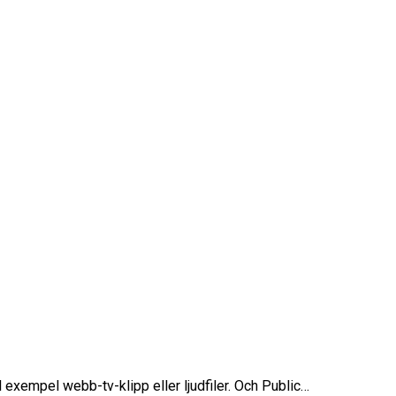
l exempel webb-tv-klipp eller ljudfiler. Och Public…