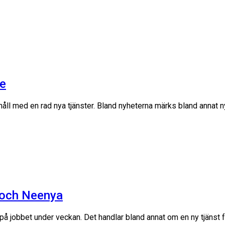
se
nnehåll med en rad nya tjänster. Bland nyheterna märks bland anna
 och Neenya
it på jobbet under veckan. Det handlar bland annat om en ny tjänst