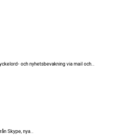
t nyckelord- och nyhetsbevakning via mail och…
 från Skype, nya…