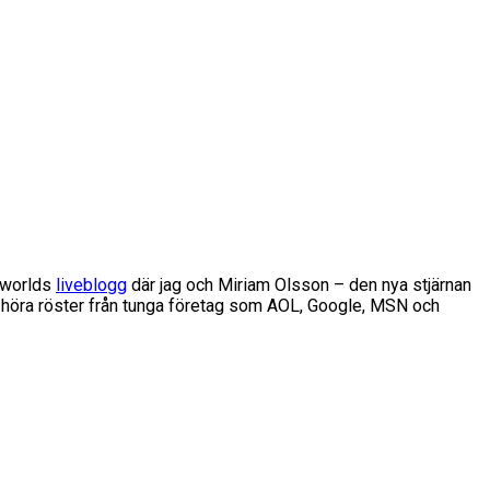
etworlds
liveblogg
där jag och Miriam Olsson – den nya stjärnan
na höra röster från tunga företag som AOL, Google, MSN och