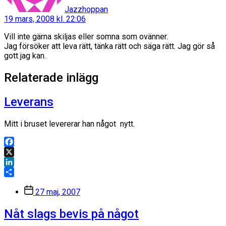
Jazzhoppan
19 mars, 2008 kl. 22:06
Vill inte gärna skiljas eller somna som ovänner.
Jag försöker att leva rätt, tänka rätt och säga rätt. Jag gör så
gott jag kan.
Relaterade inlägg
Leverans
Mitt i bruset levererar han något nytt.
Facebook
X
LinkedIn
Dela
Inläggsdatum
27 maj, 2007
Nåt slags bevis på något