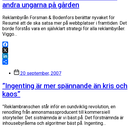
andra ungarna på gården
Reklambyrån Forsman & Bodenfors berättar nyvaket för
Resumé att de ska satsa mer på webbplatser i framtiden. Det
borde förstås vara en självklart strategi för alla reklambyråer.
Viggo…
Facebook
X
LinkedIn
Dela
Inläggsdatum
20 september, 2007
”Ingenting är mer spännande än kris och
kaos”
”Reklambranschen står inför en oundviklig revolution, en
renodling från annonsmassproducent till kommersiell
storyteller. Det sistnämnda är vi bäst på. Det förstnämnda är
inhousebyråerna och algoritmer bäst på. Ingenting…