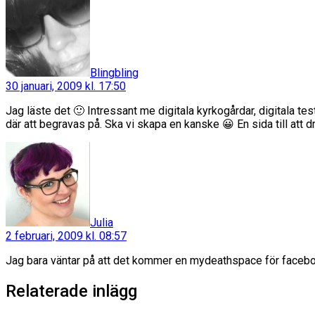
Blingbling
30 januari, 2009 kl. 17:50
Jag läste det 🙂 Intressant me digitala kyrkogårdar, digitala tes
där att begravas på. Ska vi skapa en kanske 😀 En sida till att dr
säger:
Julia
2 februari, 2009 kl. 08:57
Jag bara väntar på att det kommer en mydeathspace för facebo
Relaterade inlägg