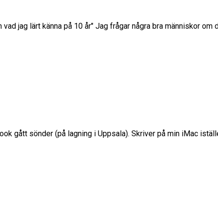
än vad jag lärt känna på 10 år" Jag frågar några bra människor om
gått sönder (på lagning i Uppsala). Skriver på min iMac istället