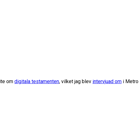
lite om
digitala testamenten
, vilket jag blev
intervjuad om
i Metro 