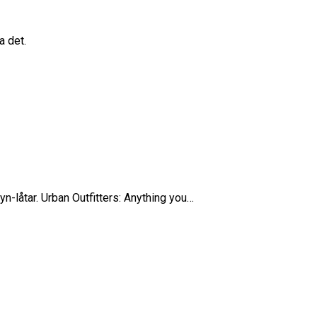
a det.
yn-låtar. Urban Outfitters: Anything you…