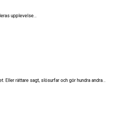
 deras upplevelse…
. Eller rättare sagt, slösurfar och gör hundra andra…