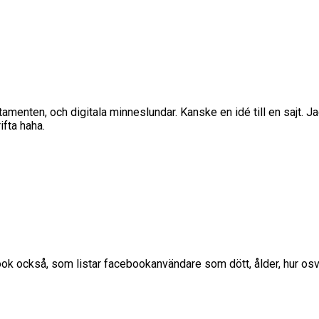
tamenten, och digitala minneslundar. Kanske en idé till en sajt. Ja
ifta haha.
ok också, som listar facebookanvändare som dött, ålder, hur os