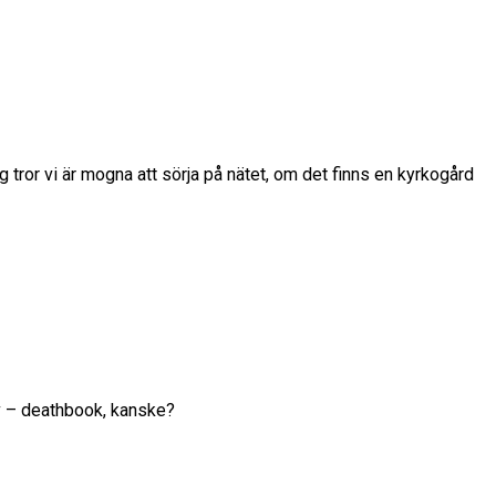
g tror vi är mogna att sörja på nätet, om det finns en kyrkogård
v – deathbook, kanske?