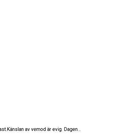
 fast.Känslan av vemod är evig. Dagen…