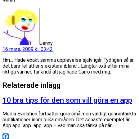
säger:
Jenny
16 mars, 2009 kl. 03:42
Hm… Hade exakt samma upplevelse själv igår. Tydligen så är
det bara fel att ens existera ibland… Längtar oxå efter mina
riktiga vänner. Tur ändå att jag hade Carro med mig.
Relaterade inlägg
10 bra tips för den som vill göra en app
Media Evolution fortsätter göra små men väldigt genomtänkta
publikationer inom olika områden. Det senaste exemplet är
App app app app app – vad man ska tänka på när…