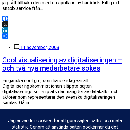
jag fått tillbaka den med en sprillans ny hårddisk. Billig och
snabb service från…
Facebook
X
LinkedIn
Dela
Inläggsdatum
11 november, 2008
Cool visualisering av digitaliseringen –
och två nya medarbetare sökes
En ganska cool grej som hände idag var att
Digitaliseringskommissionen släppte sajten
digitalasverige.se, en plats där mängder av datakällor och
aktörer som representerar den svenska digitaliseringen
samlas. Gå in…
Facebook
X