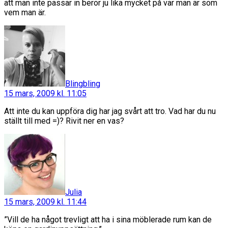
att man inte passar in beror ju lika mycket på var man är som
vem man är.
säger:
Blingbling
15 mars, 2009 kl. 11:05
Att inte du kan uppföra dig har jag svårt att tro. Vad har du nu
ställt till med =)? Rivit ner en vas?
säger:
Julia
15 mars, 2009 kl. 11:44
”Vill de ha något trevligt att ha i sina möblerade rum kan de