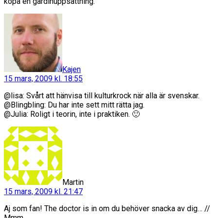
köpa en gardinuppsättning.”
säger:
Kajen
15 mars, 2009 kl. 18:55
@lisa: Svårt att hänvisa till kulturkrock när alla är svenskar.
@Blingbling: Du har inte sett mitt rätta jag.
@Julia: Roligt i teorin, inte i praktiken. 🙂
säger:
Martin
15 mars, 2009 kl. 21:47
Aj som fan! The doctor is in om du behöver snacka av dig… //
Mmm