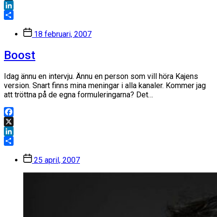
X
LinkedIn
Dela
Inläggsdatum
18 februari, 2007
Boost
Idag ännu en intervju. Ännu en person som vill höra Kajens
version. Snart finns mina meningar i alla kanaler. Kommer jag
att tröttna på de egna formuleringarna? Det…
Facebook
X
LinkedIn
Dela
Inläggsdatum
25 april, 2007