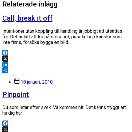
Relaterade inlägg
Call, break it off
Intentioner utan koppling till handling är jobbigt att utsättas
för. Det är lätt att tro på stora ord, pussla ihop känslor som
inte finns, försöka bygga en bild…
Facebook
X
LinkedIn
Dela
Inläggsdatum
18 januari, 2010
Pinpoint
Du som letar efter svek. Välkommen hit. Det känns tryggt att
ha dig här.
Facebook