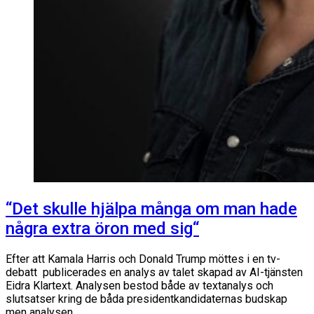
“Det skulle hjälpa många om man hade
några extra öron med sig“
Efter att Kamala Harris och Donald Trump möttes i en tv-
debatt publicerades en analys av talet skapad av AI-tjänsten
Eidra Klartext. Analysen bestod både av textanalys och
slutsatser kring de båda presidentkandidaternas budskap
men analysen…