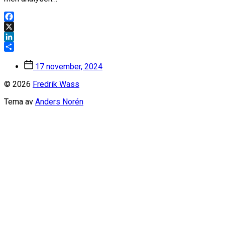
Facebook
X
LinkedIn
Dela
Inläggsdatum
17 november, 2024
© 2026
Fredrik Wass
Tema av
Anders Norén