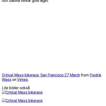
och Sabina verkar gilla läget.
Critical Mass bikerace, San Francisco 27 March
from
Fredrik
Wass
on
Vimeo
.
Lite bilder också: