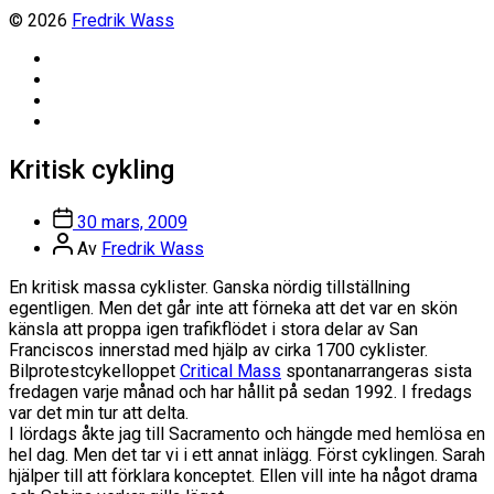
© 2026
Fredrik Wass
Linkedin
Threads
Instagram
Facebook
Kritisk cykling
Inläggsdatum
30 mars, 2009
Inläggsförfattare
Av
Fredrik Wass
En kritisk massa cyklister. Ganska nördig tillställning
egentligen. Men det går inte att förneka att det var en skön
känsla att proppa igen trafikflödet i stora delar av San
Franciscos innerstad med hjälp av cirka 1700 cyklister.
Bilprotestcykelloppet
Critical Mass
spontanarrangeras sista
fredagen varje månad och har hållit på sedan 1992. I fredags
var det min tur att delta.
I lördags åkte jag till Sacramento och hängde med hemlösa en
hel dag. Men det tar vi i ett annat inlägg. Först cyklingen. Sarah
hjälper till att förklara konceptet. Ellen vill inte ha något drama