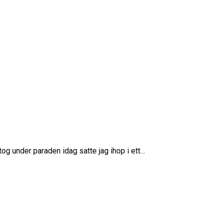
tog under paraden idag satte jag ihop i ett…