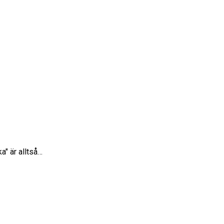
a" är alltså…