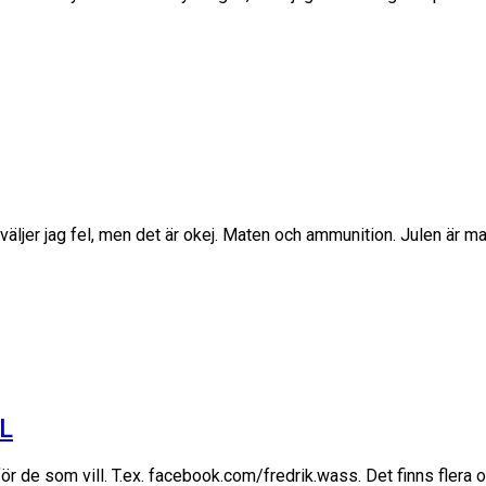
 väljer jag fel, men det är okej. Maten och ammunition. Julen ä
RL
 de som vill. T.ex. facebook.com/fredrik.wass. Det finns flera o