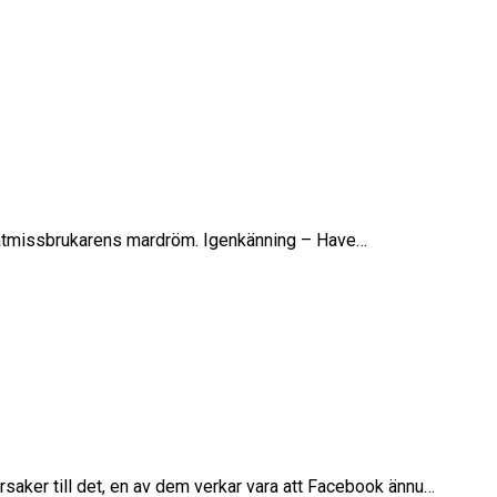
r matmissbrukarens mardröm. Igenkänning – Have…
rsaker till det, en av dem verkar vara att Facebook ännu…