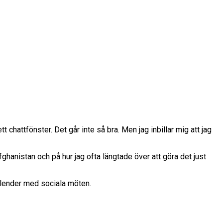
chattfönster. Det går inte så bra. Men jag inbillar mig att jag
hanistan och på hur jag ofta längtade över att göra det just
kalender med sociala möten.