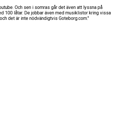
Youtube. Och sen i somras går det även att lyssna på
d 100 låtar. De jobbar även med musiklistor kring vissa
 och det är inte nödvändigtvis Goteborg.com."