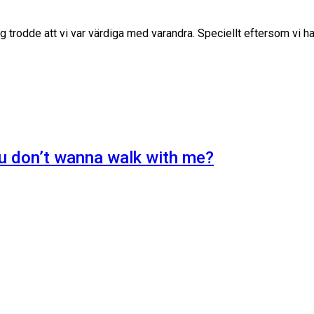
 trodde att vi var värdiga med varandra. Speciellt eftersom vi had
ou don’t wanna walk with me?