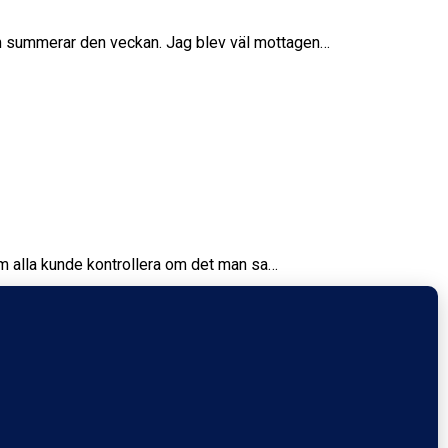
om summerar den veckan. Jag blev väl mottagen…
om alla kunde kontrollera om det man sa…