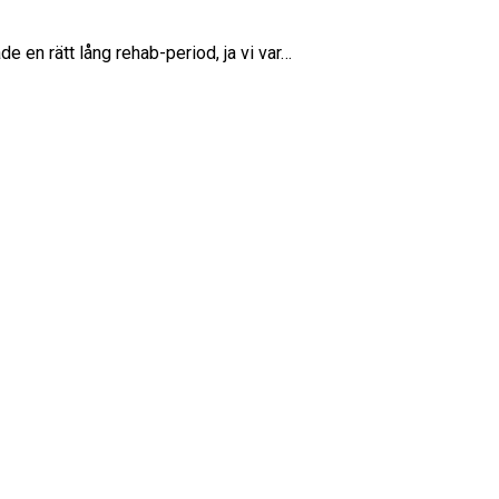
e en rätt lång rehab-period, ja vi var…