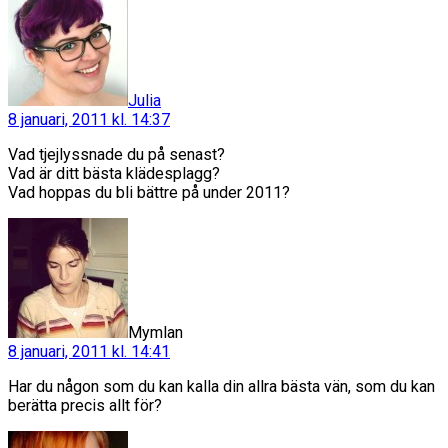
Julia
8 januari, 2011 kl. 14:37
Vad tjejlyssnade du på senast?
Vad är ditt bästa klädesplagg?
Vad hoppas du bli bättre på under 2011?
säger:
Mymlan
8 januari, 2011 kl. 14:41
Har du någon som du kan kalla din allra bästa vän, som du kan
berätta precis allt för?
säger: