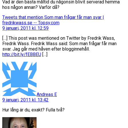
Vad är den bästa måltid du någonsin blivit serverad hemma
hos någon annan? Varför då?
Tweets that mention Som man frågar får man svar |
säger:
fredrikwass.se -- Topsy.com
9 januari, 2011 kl. 12:59
[…] This post was mentioned on Twitter by Fredrik Wass,
Fredrik Wass. Fredrik Wass said: Som man frågar får man
svar. Jag går med håven efter blogginnehåll.
http://bit.ly/fEBBEU
[…]
säger:
Andreas E
9 januari, 2011 kl. 13:42
Hur lång är du, exakt? Fulla två?
säger: