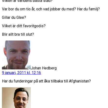
Vilken är världens bästa stad?
Var bor du om tio år, och vad jobbar du med? Har du familj?
Gillar du Glee?
Vilket är ditt favoritgodis?
Blir allt bra till slut?
säger:
Johan Hedberg
9 januari, 2011 kl. 12:16
Har du funderingar på att åka tillbaka till Afghanistan?
säger: