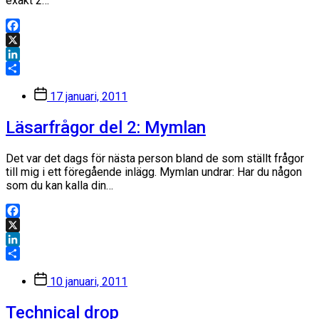
exakt 2…
Facebook
X
LinkedIn
Dela
Inläggsdatum
17 januari, 2011
Läsarfrågor del 2: Mymlan
Det var det dags för nästa person bland de som ställt frågor
till mig i ett föregående inlägg. Mymlan undrar: Har du någon
som du kan kalla din…
Facebook
X
LinkedIn
Dela
Inläggsdatum
10 januari, 2011
Technical drop