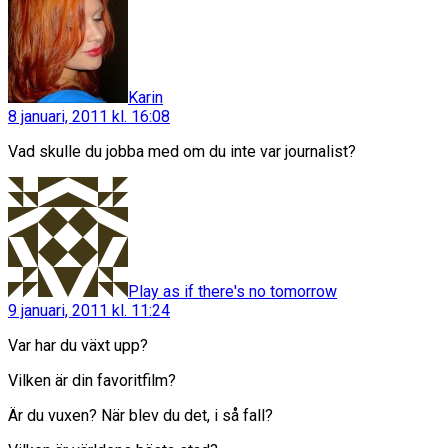
Karin
8 januari, 2011 kl. 16:08
Vad skulle du jobba med om du inte var journalist?
säger:
Play as if there's no tomorrow
9 januari, 2011 kl. 11:24
Var har du växt upp?
Vilken är din favoritfilm?
Är du vuxen? När blev du det, i så fall?