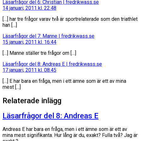
säger:
Läsarfrågor del 6: Christian | fredrikwass.se
14 januari, 2011 kl. 22:48
[…] har tre frågor varav två är sportrelaterade som den triathlet
han […]
säger:
Läsarfrågor del 7: Manne | fredrikwass.se
15 januari, 2011 kl. 16:44
[…] Manne ställer tre frågor om […]
säger:
Läsarfrågor del 8: Andreas E | fredrikwass.se
17 januari, 2011 kl. 08:45
[…] E har bara en fråga, men i ett ämne som är ett av mina
mest […]
Relaterade inlägg
Läsarfrågor del 8: Andreas E
Andreas E har bara en fråga, men i ett ämne som är ett av
mina mest signifikanta. Hur lång är du, exakt? Fulla två? Jag är