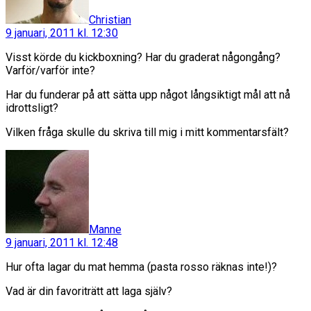
Christian
9 januari, 2011 kl. 12:30
Visst körde du kickboxning? Har du graderat någongång?
Varför/varför inte?
Har du funderar på att sätta upp något långsiktigt mål att nå
idrottsligt?
Vilken fråga skulle du skriva till mig i mitt kommentarsfält?
säger:
Manne
9 januari, 2011 kl. 12:48
Hur ofta lagar du mat hemma (pasta rosso räknas inte!)?
Vad är din favoriträtt att laga själv?