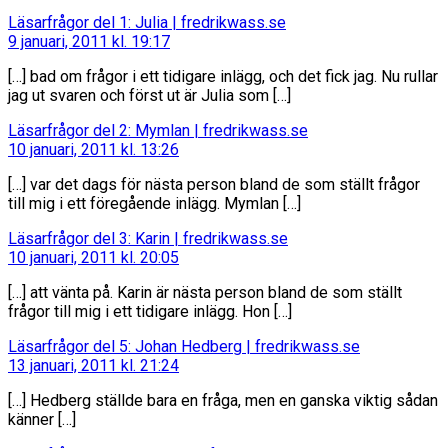
säger:
Läsarfrågor del 1: Julia | fredrikwass.se
9 januari, 2011 kl. 19:17
[…] bad om frågor i ett tidigare inlägg, och det fick jag. Nu rullar
jag ut svaren och först ut är Julia som […]
säger:
Läsarfrågor del 2: Mymlan | fredrikwass.se
10 januari, 2011 kl. 13:26
[…] var det dags för nästa person bland de som ställt frågor
till mig i ett föregående inlägg. Mymlan […]
säger:
Läsarfrågor del 3: Karin | fredrikwass.se
10 januari, 2011 kl. 20:05
[…] att vänta på. Karin är nästa person bland de som ställt
frågor till mig i ett tidigare inlägg. Hon […]
säger:
Läsarfrågor del 5: Johan Hedberg | fredrikwass.se
13 januari, 2011 kl. 21:24
[…] Hedberg ställde bara en fråga, men en ganska viktig sådan
känner […]