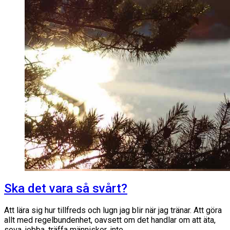
Ska det vara så svårt?
Att lära sig hur tillfreds och lugn jag blir när jag tränar. Att göra
allt med regelbundenhet, oavsett om det handlar om att äta,
sova, jobba, träffa människor, inte…