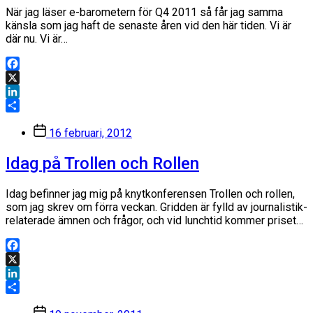
När jag läser e-barometern för Q4 2011 så får jag samma
känsla som jag haft de senaste åren vid den här tiden. Vi är
där nu. Vi är…
Facebook
X
LinkedIn
Dela
Inläggsdatum
16 februari, 2012
Idag på Trollen och Rollen
Idag befinner jag mig på knytkonferensen Trollen och rollen,
som jag skrev om förra veckan. Gridden är fylld av journalistik-
relaterade ämnen och frågor, och vid lunchtid kommer priset…
Facebook
X
LinkedIn
Dela
Inläggsdatum