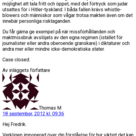
möjlighet att tala fritt och öppet, med det förtryck som judar
utsattes för i Hitler-tyskland. I båda fallen krävs whistle-
blowers och människor som vågar trotsa makten även om det
innebär personliga risktaganden.
Du får gärna ge exempel på när missförhållanden och
maktmissbruk avslöjats av den egna regimen (istället för
journalister eller andra oberoende granskare) i diktaturer och
andra mer eller mindre icke-demokratiska stater.
Case closed.
Av inläggets författare
säger:
Thomas M
18 september, 2012 kl. 09:36
Hej Fredrik.
Verkligen imponerad över din förståelse för hur viktigt det kan