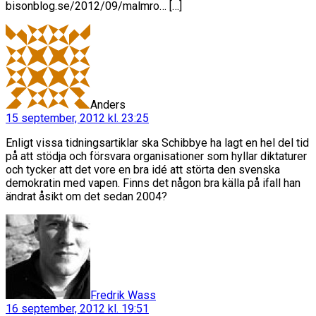
bisonblog.se/2012/09/malmro… […]
säger:
Anders
15 september, 2012 kl. 23:25
Enligt vissa tidningsartiklar ska Schibbye ha lagt en hel del tid
på att stödja och försvara organisationer som hyllar diktaturer
och tycker att det vore en bra idé att störta den svenska
demokratin med vapen. Finns det någon bra källa på ifall han
ändrat åsikt om det sedan 2004?
säger:
Fredrik Wass
16 september, 2012 kl. 19:51