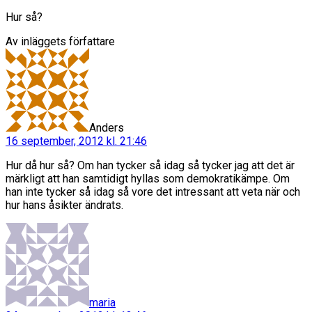
Hur så?
Av inläggets författare
säger:
Anders
16 september, 2012 kl. 21:46
Hur då hur så? Om han tycker så idag så tycker jag att det är
märkligt att han samtidigt hyllas som demokratikämpe. Om
han inte tycker så idag så vore det intressant att veta när och
hur hans åsikter ändrats.
säger:
maria