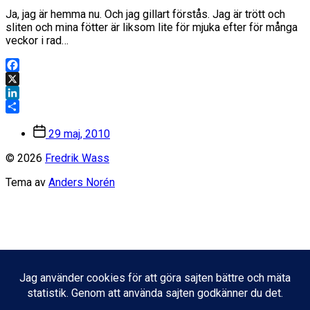
Ja, jag är hemma nu. Och jag gillart förstås. Jag är trött och
sliten och mina fötter är liksom lite för mjuka efter för många
veckor i rad…
Facebook
X
LinkedIn
Dela
Inläggsdatum
29 maj, 2010
© 2026
Fredrik Wass
Tema av
Anders Norén