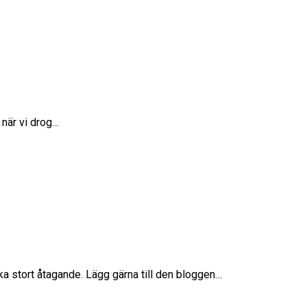
 när vi drog…
a stort åtagande. Lägg gärna till den bloggen…