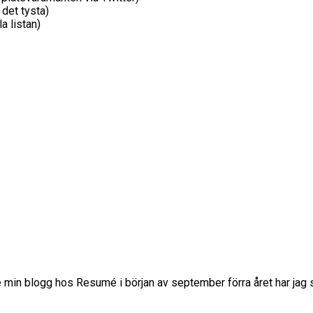
 det tysta)
a listan)
tade min blogg hos Resumé i början av september förra året har jag 