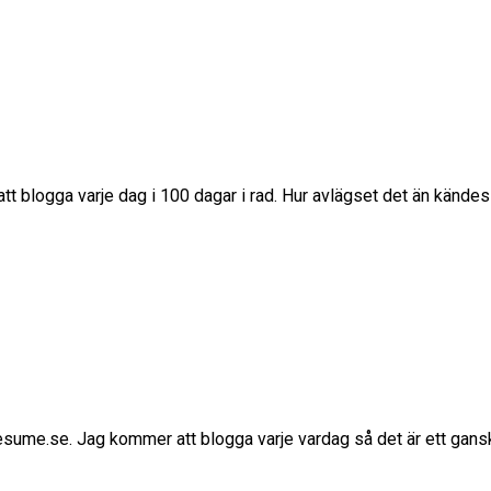
t blogga varje dag i 100 dagar i rad. Hur avlägset det än kändes
sume.se. Jag kommer att blogga varje vardag så det är ett gansk