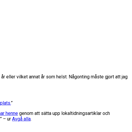
 eller vilket annat år som helst. Någonting måste gjort att jag
plats.
”
nar henne
genom att sätta upp lokaltidningsartiklar och
” – ur
Avgå alla
.