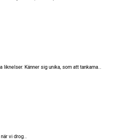
 liknelser. Känner sig unika, som att tankarna…
 när vi drog…