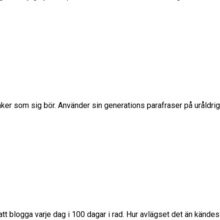
er som sig bör. Använder sin generations parafraser på uråldriga
t blogga varje dag i 100 dagar i rad. Hur avlägset det än kändes