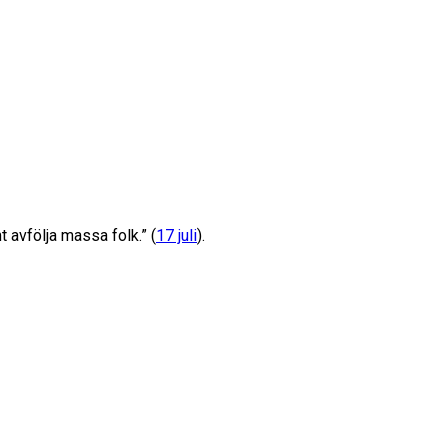
 avfölja massa folk.” (
17 juli
).