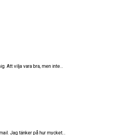
. Att vilja vara bra, men inte…
a mail. Jag tänker på hur mycket…