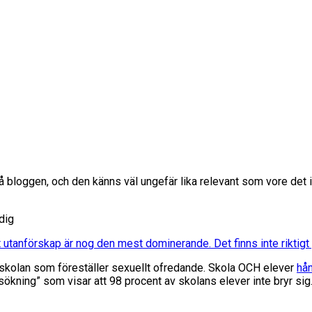
bloggen, och den känns väl ungefär lika relevant som vore det i år
dig
t utanförskap är nog den mest dominerande. Det finns inte riktigt 
i skolan som föreställer sexuellt ofredande. Skola OCH elever
hå
ökning” som visar att 98 procent av skolans elever inte bryr sig.