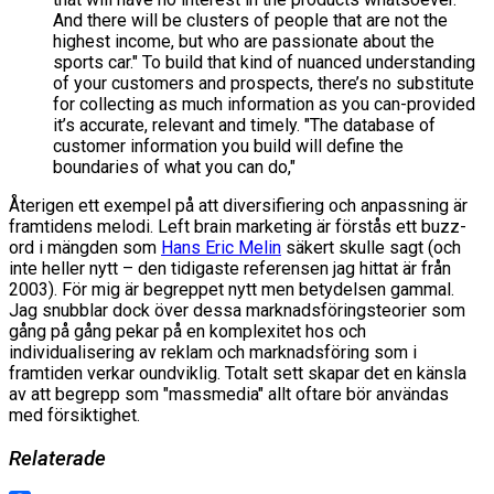
And there will be clusters of people that are not the
highest income, but who are passionate about the
sports car." To build that kind of nuanced understanding
of your customers and prospects, there’s no substitute
for collecting as much information as you can-provided
it’s accurate, relevant and timely. "The database of
customer information you build will define the
boundaries of what you can do,"
Återigen ett exempel på att diversifiering och anpassning är
framtidens melodi. Left brain marketing är förstås ett buzz-
ord i mängden som
Hans Eric Melin
säkert skulle sagt (och
inte heller nytt – den tidigaste referensen jag hittat är från
2003). För mig är begreppet nytt men betydelsen gammal.
Jag snubblar dock över dessa marknadsföringsteorier som
gång på gång pekar på en komplexitet hos och
individualisering av reklam och marknadsföring som i
framtiden verkar oundviklig. Totalt sett skapar det en känsla
av att begrepp som "massmedia" allt oftare bör användas
med försiktighet.
Relaterade