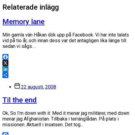
Relaterade inlägg
Memory lane
Min gamla vän Håkan dök upp på Facebook. Vi har inte talats
vid på tio år, och innan dess var det antagligen lika länge till
sedan vi sågs.…
Facebook
X
LinkedIn
Dela
Inläggsdatum
22 augusti, 2008
Til the end
Ok, So I'm down with it. Med it menar jag militärer, med down
menar jag Afghanistan. Tillbaka i terränglådan. På plats i
missionen. Aktuell i insatsen. Det tog…