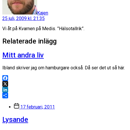
Kajen
25 juli, 2009 kl. 21:35
Vi åt på Kvarnen på Medis. ”Hälsotallrik”.
Relaterade inlägg
Mitt andra liv
Ibland skriver jag om hamburgare också. Då ser det ut så här.
Facebook
X
LinkedIn
Dela
Inläggsdatum
17 februari, 2011
Lysande