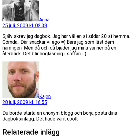
Anna
25 juli, 2009 kl. 02:38
Själv skrev jag dagbok. Jag har väl en si sådär 20 st hemma.
Gömda.. Där snackar vi ego =) Bara jag som läst dem
nämligen. Men då och då bjuder jag mina vänner på en
återblick. Det blir högläsning i soffan =)
säger:
Kajen
28 juli, 2009 kl. 16:55
Du borde starta en anonym blogg och börja posta dina
dagboksinlägg. Det hade varit coolt.
Relaterade inlägg